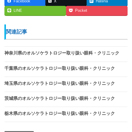
Facebook
X
Hatena
LINE
Pocket
関連記事
神奈川県のオルソケラトロジー取り扱い眼科・クリニック
千葉県のオルソケラトロジー取り扱い眼科・クリニック
埼玉県のオルソケラトロジー取り扱い眼科・クリニック
茨城県のオルソケラトロジー取り扱い眼科・クリニック
栃木県のオルソケラトロジー取り扱い眼科・クリニック