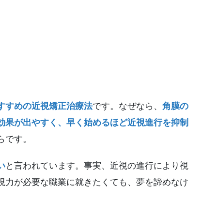
すすめの近視矯正治療法
です。なぜなら、
角膜の
効果が出やすく、早く始めるほど近視進行を抑制
らです。
い
と言われています。事実、近視の進行により視
視力が必要な職業に就きたくても、夢を諦めなけ