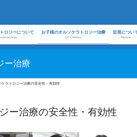
トロジーについて
お子様のオルソケラトロジー治療
近視につい
hokeratology
for Children
Myopia
ジー治療
ソケラトロジー治療の安全性・有効性
ジー治療の安全性・有効性