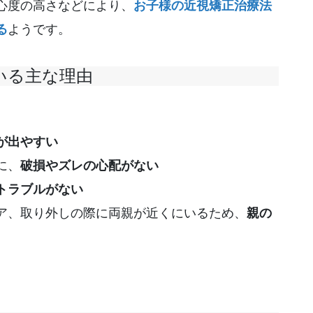
心度の高さなどにより、
お子様の近視矯正治療法
る
ようです。
いる主な理由
が出やすい
に、
破損やズレの心配がない
トラブルがない
ア、取り外しの際に両親が近くにいるため、
親の