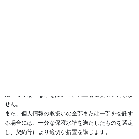
本ポリシーに沿ってお客様の個人情報を安全かつ適
切に取扱う事をお約束致します。
個人情報の目的外使用・第三者提供
に関して
当社は、個人情報を本人の同意を得た場合及び法令
に基づく場合などを除いて、第三者に提供いたしま
せん。
また、個人情報の取扱いの全部または一部を委託す
る場合には、十分な保護水準を満たしたものを選定
し、契約等により適切な措置を講じます。