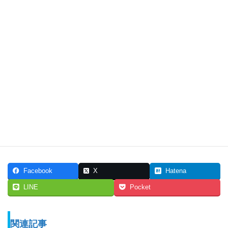
◆オルソケラトロジー関連ページ
◆お子様のオルソケラトロジー治療関連ページ
◆近視関連ページ
◆よくあるご質問
Facebook
X
Hatena
LINE
Pocket
関連記事