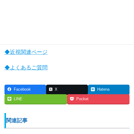
◆オルソケラトロジー関連ページ
◆お子様のオルソケラトロジー治療関連ページ
◆近視関連ページ
◆よくあるご質問
Facebook
X
Hatena
LINE
Pocket
関連記事